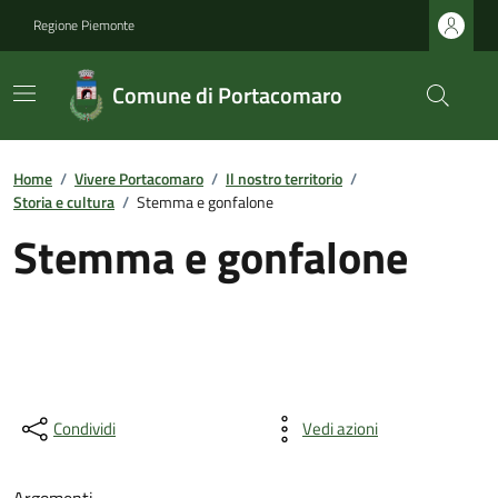
Regione Piemonte
Comune di Portacomaro
Home
/
Vivere Portacomaro
/
Il nostro territorio
/
Storia e cultura
/
Stemma e gonfalone
Stemma e gonfalone
Condividi
Vedi azioni