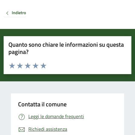
Indietro
Quanto sono chiare le informazioni su questa
pagina?
Valuta da 1 a 5 stelle la pagina
Valuta 1 stelle su 5
Valuta 2 stelle su 5
Valuta 3 stelle su 5
Valuta 4 stelle su 5
Valuta 5 stelle su 5
Contatta il comune
Leggi le domande frequenti
Richiedi assistenza