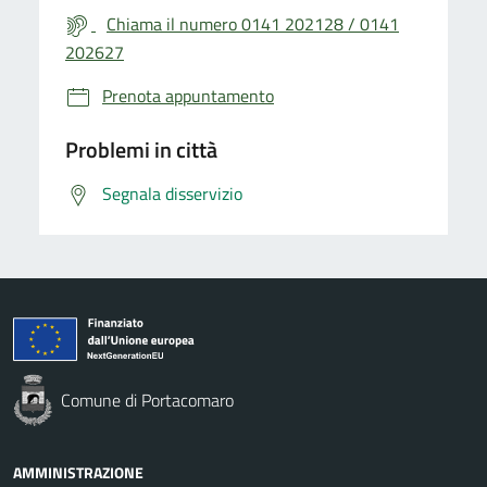
Chiama il numero 0141 202128 / 0141
202627
Prenota appuntamento
Problemi in città
Segnala disservizio
Comune di Portacomaro
AMMINISTRAZIONE