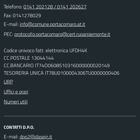
Telefono:
0141 202128 / 0141 202627
Fax: 0141278029
E-mail:
PEC:
Codice univoco fatt. elettronica UFDH4K
CC.POSTALE 13044144
CC.BANCARIO IT74O0608510316000000020149
TESORERIA UNICA IT78U0100004306TU0000000406
URP
Uffici e orari
Numeri utili
CONTATTI D.P.O.
E-mail: