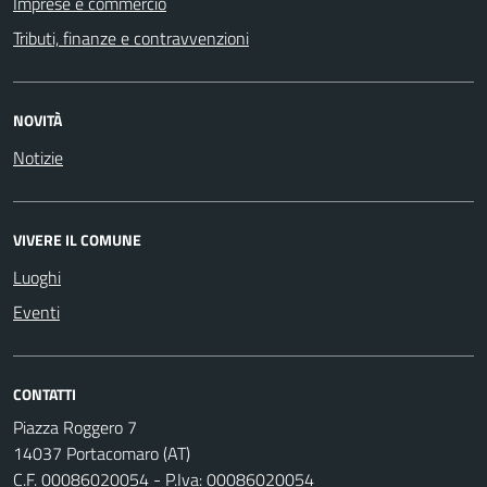
Imprese e commercio
Tributi, finanze e contravvenzioni
NOVITÀ
Notizie
VIVERE IL COMUNE
Luoghi
Eventi
CONTATTI
Piazza Roggero 7
14037 Portacomaro (AT)
C.F. 00086020054 - P.Iva: 00086020054