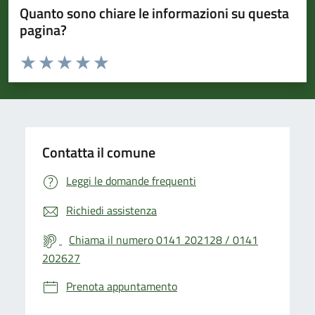
Quanto sono chiare le informazioni su questa
pagina?
Valuta da 1 a 5 stelle la pagina
Valuta 1 stelle su 5
Valuta 2 stelle su 5
Valuta 3 stelle su 5
Valuta 4 stelle su 5
Valuta 5 stelle su 5
Contatta il comune
Leggi le domande frequenti
Richiedi assistenza
Chiama il numero 0141 202128 / 0141
202627
Prenota appuntamento