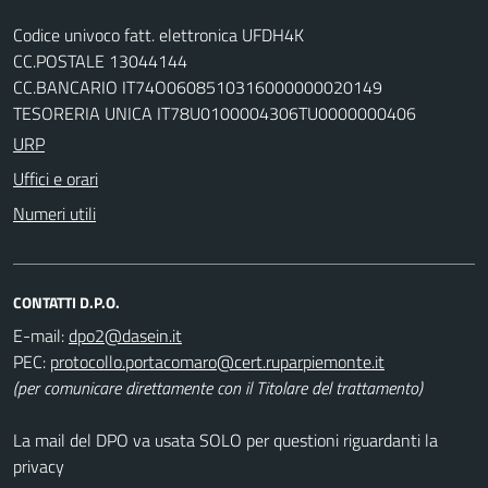
Codice univoco fatt. elettronica UFDH4K
CC.POSTALE 13044144
CC.BANCARIO IT74O0608510316000000020149
TESORERIA UNICA IT78U0100004306TU0000000406
URP
Uffici e orari
Numeri utili
CONTATTI D.P.O.
E-mail:
PEC:
(per comunicare direttamente con il Titolare del trattamento)
La mail del DPO va usata SOLO per questioni riguardanti la
privacy