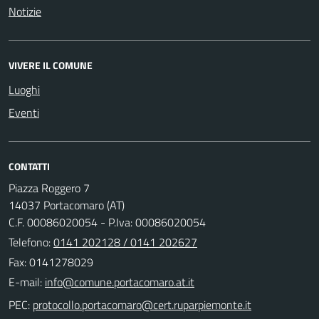
Notizie
VIVERE IL COMUNE
Luoghi
Eventi
CONTATTI
Piazza Roggero 7
14037 Portacomaro (AT)
C.F. 00086020054 - P.Iva: 00086020054
Telefono:
0141 202128 / 0141 202627
Fax: 0141278029
E-mail:
PEC: