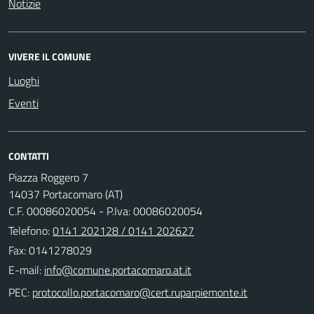
Notizie
VIVERE IL COMUNE
Luoghi
Eventi
CONTATTI
Piazza Roggero 7
14037 Portacomaro (AT)
C.F. 00086020054 - P.Iva: 00086020054
Telefono:
0141 202128 / 0141 202627
Fax: 0141278029
E-mail:
PEC: