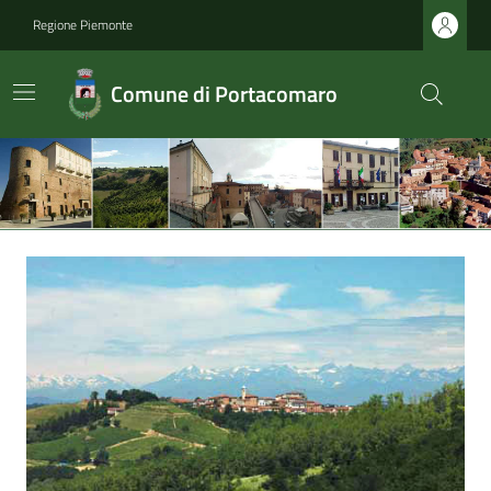
Regione Piemonte
Comune di Portacomaro
Ultime notizie