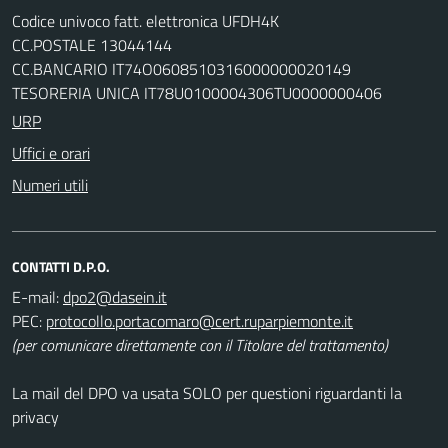
Codice univoco fatt. elettronica UFDH4K
CC.POSTALE 13044144
CC.BANCARIO IT74O0608510316000000020149
TESORERIA UNICA IT78U0100004306TU0000000406
URP
Uffici e orari
Numeri utili
CONTATTI D.P.O.
E-mail:
PEC:
(per comunicare direttamente con il Titolare del trattamento)
La mail del DPO va usata SOLO per questioni riguardanti la
privacy