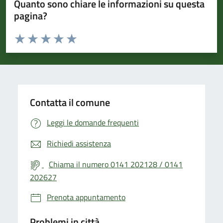
Quanto sono chiare le informazioni su questa
pagina?
Valuta da 1 a 5 stelle la pagina
Valuta 1 stelle su 5
Valuta 2 stelle su 5
Valuta 3 stelle su 5
Valuta 4 stelle su 5
Valuta 5 stelle su 5
Contatta il comune
Leggi le domande frequenti
Richiedi assistenza
Chiama il numero 0141 202128 / 0141
202627
Prenota appuntamento
Problemi in città