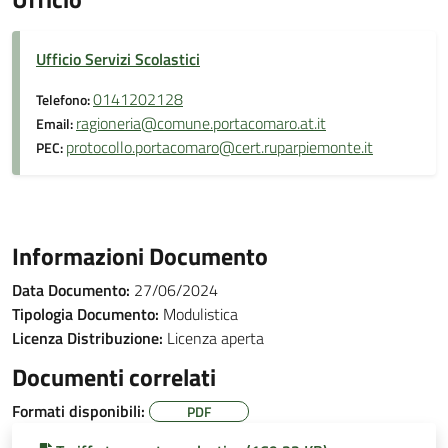
Ufficio Servizi Scolastici
0141202128
Telefono:
ragioneria@comune.portacomaro.at.it
Email:
protocollo.portacomaro@cert.ruparpiemonte.it
PEC:
Informazioni Documento
Data Documento:
27/06/2024
Tipologia Documento:
Modulistica
Licenza Distribuzione:
Licenza aperta
Documenti correlati
Formati disponibili:
PDF