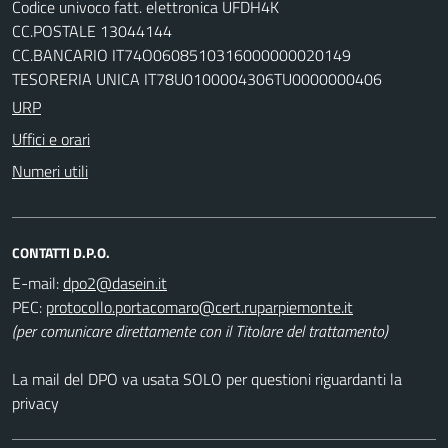
Codice univoco fatt. elettronica UFDH4K
CC.POSTALE 13044144
CC.BANCARIO IT74O0608510316000000020149
TESORERIA UNICA IT78U0100004306TU0000000406
URP
Uffici e orari
Numeri utili
CONTATTI D.P.O.
E-mail:
PEC:
(per comunicare direttamente con il Titolare del trattamento)
La mail del DPO va usata SOLO per questioni riguardanti la
privacy