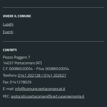
VIVERE IL COMUNE
Luoghi
Eventi
CONTATTI
Piazza Roggero 7
14037 Portacomaro (AT)
C.F. 00086020054 - P.Iva: 00086020054
Telefono:
0141 202128 / 0141 202627
Fax: 0141278029
E-mail:
PEC: