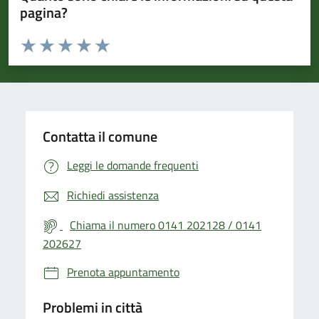
pagina?
Valuta da 1 a 5 stelle la pagina
Valuta 1 stelle su 5
Valuta 2 stelle su 5
Valuta 3 stelle su 5
Valuta 4 stelle su 5
Valuta 5 stelle su 5
Contatta il comune
Leggi le domande frequenti
Richiedi assistenza
Chiama il numero 0141 202128 / 0141
202627
Prenota appuntamento
Problemi in città