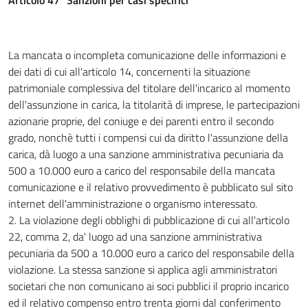
Articolo 47 "Sanzioni per casi specifici"
La mancata o incompleta comunicazione delle informazioni e
dei dati di cui all'articolo 14, concernenti la situazione
patrimoniale complessiva del titolare dell'incarico al momento
dell'assunzione in carica, la titolarità di imprese, le partecipazioni
azionarie proprie, del coniuge e dei parenti entro il secondo
grado, nonchè tutti i compensi cui da diritto l'assunzione della
carica, dà luogo a una sanzione amministrativa pecuniaria da
500 a 10.000 euro a carico del responsabile della mancata
comunicazione e il relativo provvedimento è pubblicato sul sito
internet dell'amministrazione o organismo interessato.
2. La violazione degli obblighi di pubblicazione di cui all'articolo
22, comma 2, da' luogo ad una sanzione amministrativa
pecuniaria da 500 a 10.000 euro a carico del responsabile della
violazione. La stessa sanzione si applica agli amministratori
societari che non comunicano ai soci pubblici il proprio incarico
ed il relativo compenso entro trenta giorni dal conferimento