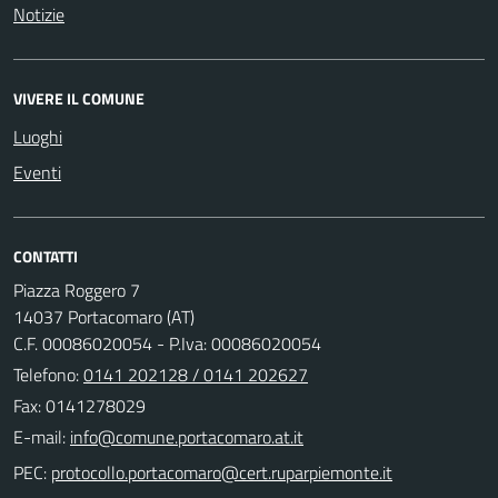
Notizie
VIVERE IL COMUNE
Luoghi
Eventi
CONTATTI
Piazza Roggero 7
14037 Portacomaro (AT)
C.F. 00086020054 - P.Iva: 00086020054
Telefono:
0141 202128 / 0141 202627
Fax: 0141278029
E-mail:
PEC: