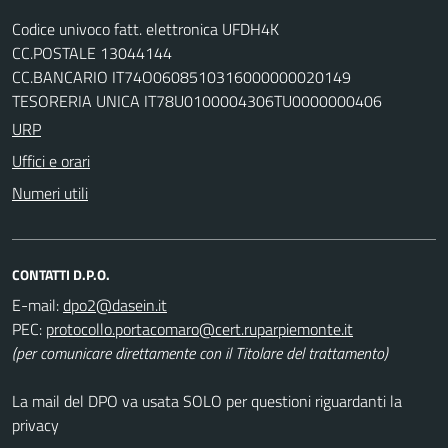
Codice univoco fatt. elettronica UFDH4K
CC.POSTALE 13044144
CC.BANCARIO IT74O0608510316000000020149
TESORERIA UNICA IT78U0100004306TU0000000406
URP
Uffici e orari
Numeri utili
CONTATTI D.P.O.
E-mail:
PEC:
(per comunicare direttamente con il Titolare del trattamento)
La mail del DPO va usata SOLO per questioni riguardanti la
privacy