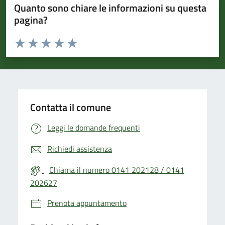
Quanto sono chiare le informazioni su questa
pagina?
Valuta da 1 a 5 stelle la pagina
Valuta 1 stelle su 5
Valuta 2 stelle su 5
Valuta 3 stelle su 5
Valuta 4 stelle su 5
Valuta 5 stelle su 5
Contatta il comune
Leggi le domande frequenti
Richiedi assistenza
Chiama il numero 0141 202128 / 0141
202627
Prenota appuntamento