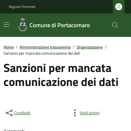
Regione Piemonte
Comune di Portacomaro
Home
/
Amministrazione trasparente
/
Organizzazione
/
Sanzioni per mancata comunicazione dei dati
Sanzioni per mancata
comunicazione dei dati
Condividi
Vedi azioni