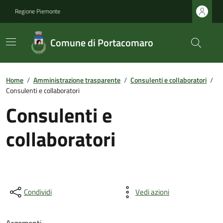
Regione Piemonte
Comune di Portacomaro
Home
/
Amministrazione trasparente
/
Consulenti e collaboratori
/
Consulenti e collaboratori
Consulenti e
collaboratori
Condividi
Vedi azioni