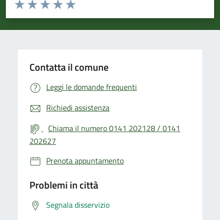
Valuta da 1 a 5 stelle la pagina
Valuta 1 stelle su 5
Valuta 2 stelle su 5
Valuta 3 stelle su 5
Valuta 4 stelle su 5
Valuta 5 stelle su 5
Contatta il comune
Leggi le domande frequenti
Richiedi assistenza
Chiama il numero 0141 202128 / 0141
202627
Prenota appuntamento
Problemi in città
Segnala disservizio