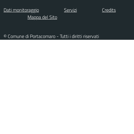
Dati monitoraggio
Servizi
Credits
Mappa del Sito
© Comune di Portacomaro - Tutti i diritti riservati