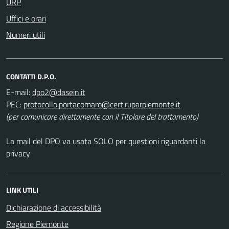
URP
Uffici e orari
Numeri utili
CONTATTI D.P.O.
E-mail:
PEC:
(per comunicare direttamente con il Titolare del trattamento)
La mail del DPO va usata SOLO per questioni riguardanti la
privacy
LINK UTILI
Dichiarazione di accessibilità
Regione Piemonte