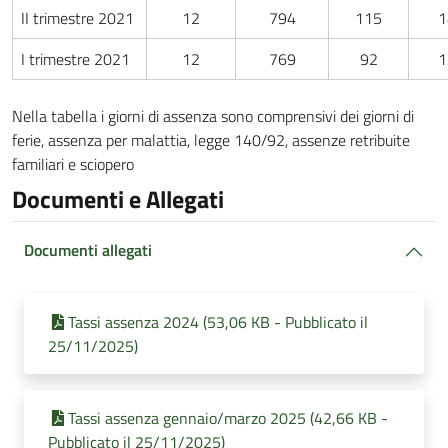
II trimestre 2021
12
794
115
1
I trimestre 2021
12
769
92
1
Nella tabella i giorni di assenza sono comprensivi dei giorni di
ferie, assenza per malattia, legge 140/92, assenze retribuite
familiari e sciopero
Documenti e Allegati
Documenti allegati
Tassi assenza 2024 (53,06 KB - Pubblicato il
25/11/2025)
Tassi assenza gennaio/marzo 2025 (42,66 KB -
Pubblicato il 25/11/2025)