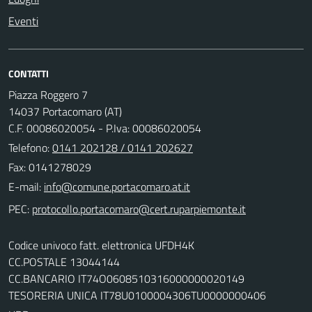
Eventi
CONTATTI
Piazza Roggero 7
14037 Portacomaro (AT)
C.F. 00086020054 - P.Iva: 00086020054
Telefono:
0141 202128 / 0141 202627
Fax: 0141278029
E-mail:
PEC:
Codice univoco fatt. elettronica UFDH4K
CC.POSTALE 13044144
CC.BANCARIO IT74O0608510316000000020149
TESORERIA UNICA IT78U0100004306TU0000000406