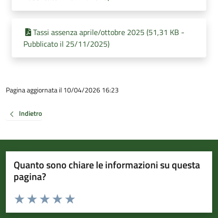
Tassi assenza aprile/ottobre 2025 (51,31 KB -
Pubblicato il 25/11/2025)
Pagina aggiornata il 10/04/2026 16:23
Indietro
Quanto sono chiare le informazioni su questa
pagina?
Valuta da 1 a 5 stelle la pagina
Valuta 1 stelle su 5
Valuta 2 stelle su 5
Valuta 3 stelle su 5
Valuta 4 stelle su 5
Valuta 5 stelle su 5