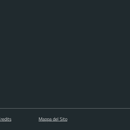
redits
Mappa del Sito