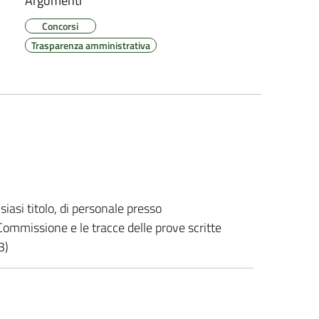
Argomenti
Concorsi
Trasparenza amministrativa
iasi titolo, di personale presso
 Commissione e le tracce delle prove scritte
3)