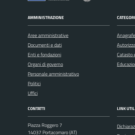
AMMINISTRAZIONE
CATEGORI
Aree amministrative
Anagrafe 
Documenti e dati
Autorizza
Enti e fondazioni
Catasto e
Organi di governo
Educazio
Personale amministrativo
Politici
Uffici
CONTATTI
LINK UTIL
Piazza Roggero 7
Dichiaraz
14037 Portacomaro (AT)