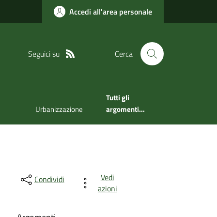
Accedi all'area personale
Seguici su
Cerca
Tutti gli
Urbanizzazione
argomenti...
Vedi
Condividi
azioni