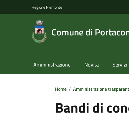
Regione Piemonte
Comune di Portaco
Amministrazione
Novità
Servizi
Home
/
Amministrazione trasparen
Bandi di co