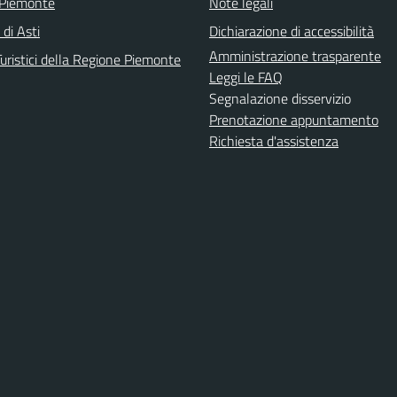
 Piemonte
Note legali
 di Asti
Dichiarazione di accessibilità
Amministrazione trasparente
uristici della Regione Piemonte
Leggi le FAQ
Segnalazione disservizio
Prenotazione appuntamento
Richiesta d'assistenza