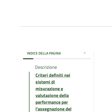
INDICE DELLA PAGINA
Descrizione
Criteri definiti nei
sistemi di
misurazione e
valutazione della
performance per
l'assegnazione del