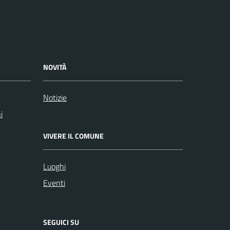
NOVITÀ
Notizie
i
VIVERE IL COMUNE
Luoghi
Eventi
SEGUICI SU