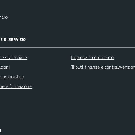
maro
E DI SERVIZIO
e stato civile
Imprese e commercio
zioni
Tributi, finanze e contravvenzion
 urbanistica
ne e formazione
I