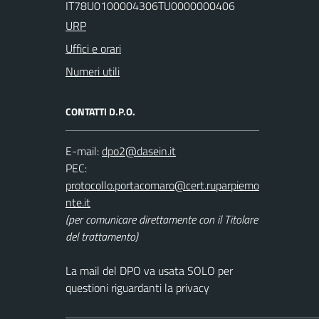
IT78U0100004306TU0000000406
URP
Uffici e orari
Numeri utili
CONTATTI D.P.O.
E-mail:
PEC:
(per comunicare direttamente con il Titolare
del trattamento)
La mail del DPO va usata SOLO per
questioni riguardanti la privacy