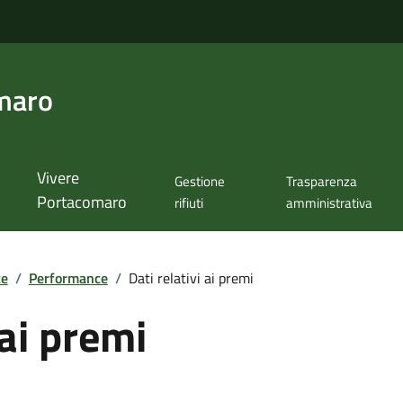
maro
Vivere
Gestione
Trasparenza
Portacomaro
rifiuti
amministrativa
te
/
Performance
/
Dati relativi ai premi
 ai premi