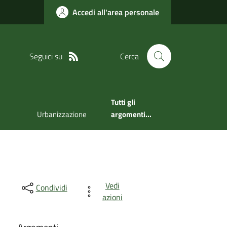
Accedi all'area personale
Seguici su
Cerca
Tutti gli
Urbanizzazione
argomenti...
Vedi
Condividi
azioni