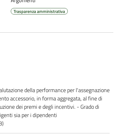
Argomenti
Trasparenza amministrativa
 valutazione della performance per l'assegnazione
nto accessorio, in forma aggregata, al fine di
ibuzione dei premi e degli incentivi. - Grado di
rigenti sia per i dipendenti
3)