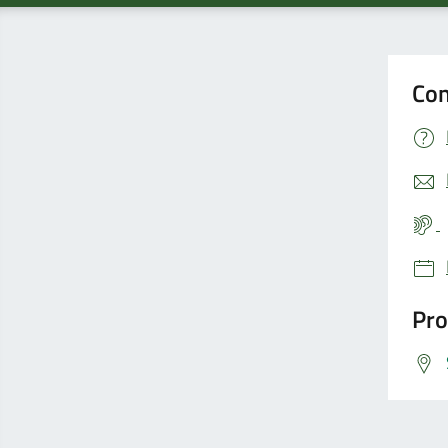
Con
Pro