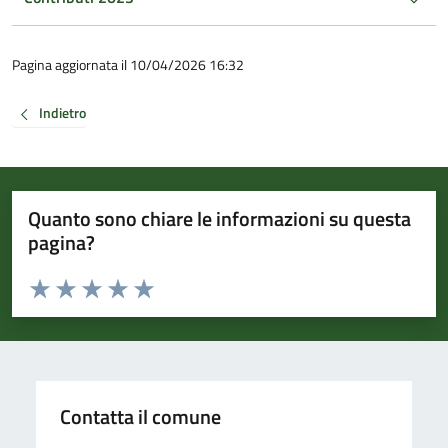
Pagina aggiornata il 10/04/2026 16:32
Indietro
Quanto sono chiare le informazioni su questa
pagina?
Valuta da 1 a 5 stelle la pagina
Valuta 1 stelle su 5
Valuta 2 stelle su 5
Valuta 3 stelle su 5
Valuta 4 stelle su 5
Valuta 5 stelle su 5
Contatta il comune