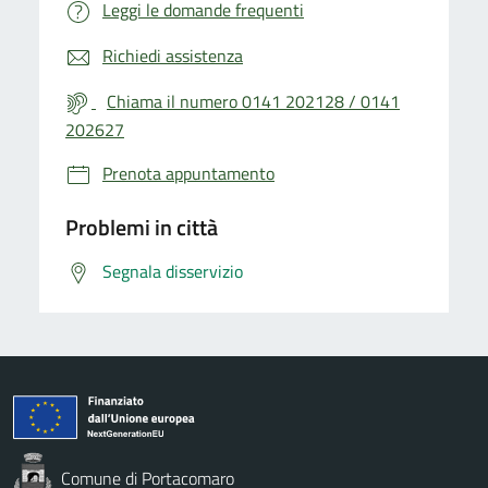
Leggi le domande frequenti
Richiedi assistenza
Chiama il numero 0141 202128 / 0141
202627
Prenota appuntamento
Problemi in città
Segnala disservizio
Comune di Portacomaro