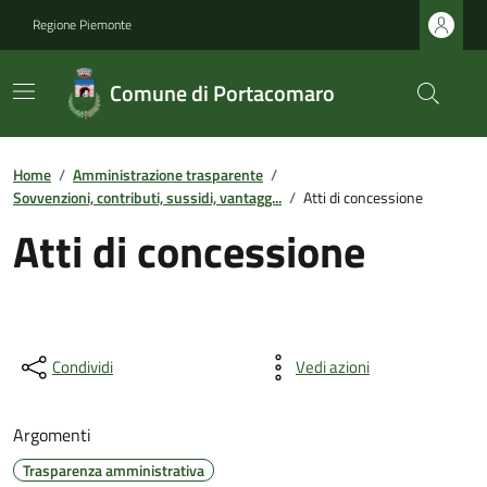
Regione Piemonte
Comune di Portacomaro
Home
/
Amministrazione trasparente
/
Sovvenzioni, contributi, sussidi, vantagg...
/
Atti di concessione
Atti di concessione
Condividi
Vedi azioni
Argomenti
Trasparenza amministrativa