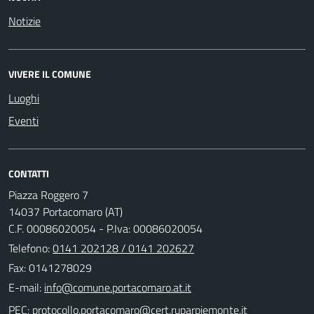
Notizie
VIVERE IL COMUNE
Luoghi
Eventi
CONTATTI
Piazza Roggero 7
14037 Portacomaro (AT)
C.F. 00086020054 - P.Iva: 00086020054
Telefono:
0141 202128 / 0141 202627
Fax: 0141278029
E-mail:
PEC: