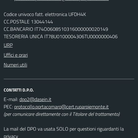
Codice univoco fatt. elettronica UFDH4K
CC.POSTALE 13044144
CC.BANCARIO IT74O0608510316000000020149
TESORERIA UNICA IT78U0100004306TU0000000406
URP
Uffici e orari
Numeri utili
CONTATTI D.P.O.
E-mail:
PEC:
(per comunicare direttamente con il Titolare del trattamento)
La mail del DPO va usata SOLO per questioni riguardanti la
privacy