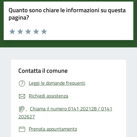
Quanto sono chiare le informazioni su questa
pagina?
Valuta da 1 a 5 stelle la pagina
Valuta 1 stelle su 5
Valuta 2 stelle su 5
Valuta 3 stelle su 5
Valuta 4 stelle su 5
Valuta 5 stelle su 5
Contatta il comune
Leggi le domande frequenti
Richiedi assistenza
Chiama il numero 0141 202128 / 0141
202627
Prenota appuntamento