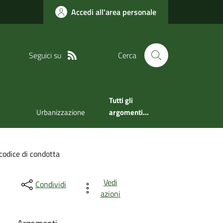
Accedi all'area personale
Seguici su
Cerca
Tutti gli
Urbanizzazione
argomenti...
 codice di condotta
Vedi
Condividi
azioni