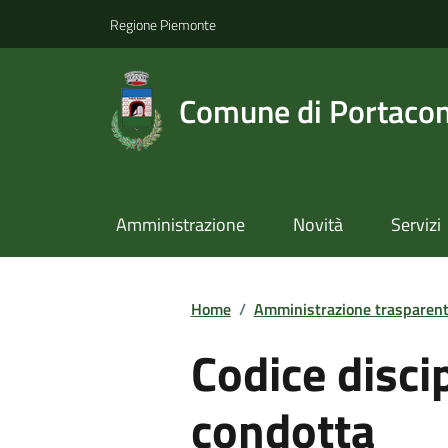
Regione Piemonte
Comune di Portaco
Amministrazione
Novità
Servizi
Home
/
Amministrazione trasparen
Codice discip
condotta