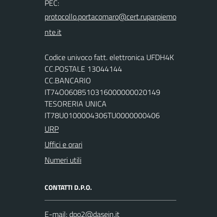
PEC:
Codice univoco fatt. elettronica UFDH4K
CC.POSTALE 13044144
CC.BANCARIO
IT74O0608510316000000020149
TESORERIA UNICA
IT78U0100004306TU0000000406
URP
Uffici e orari
Numeri utili
CONTATTI D.P.O.
E-mail: