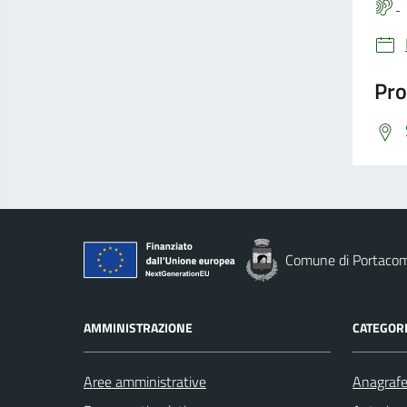
Pro
Comune di Portaco
AMMINISTRAZIONE
CATEGORI
Aree amministrative
Anagrafe 