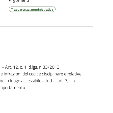
Argomenti
Trasparenza amministrativa
 - Art. 12, c. 1, d.lgs. n.33/2013
e infrazioni del codice disciplinare e relative
 in luogo accessibile a tutti - art. 7, l. n.
comportamento