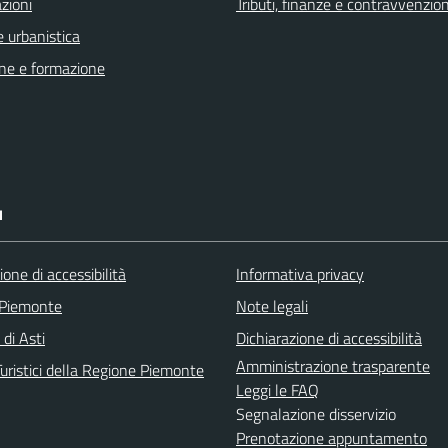
zioni
Tributi, finanze e contravvenzion
 urbanistica
ne e formazione
I
ione di accessibilità
Informativa privacy
 Piemonte
Note legali
 di Asti
Dichiarazione di accessibilità
Amministrazione trasparente
uristici della Regione Piemonte
Leggi le FAQ
Segnalazione disservizio
Prenotazione appuntamento