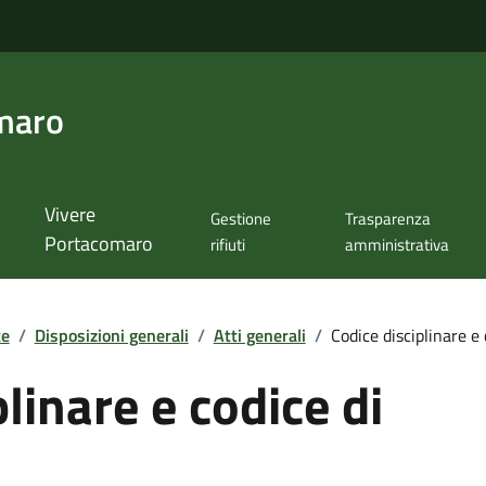
maro
Vivere
Gestione
Trasparenza
Portacomaro
rifiuti
amministrativa
te
/
Disposizioni generali
/
Atti generali
/
Codice disciplinare e
linare e codice di